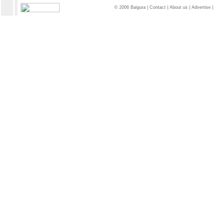
© 2006 Baigura |
Contact
|
About us
|
Advertise
|