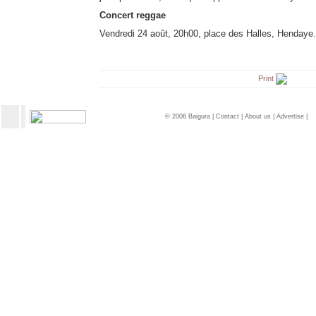
Concert reggae
Vendredi 24 août, 20h00, place des Halles, Hendaye. 
Print
© 2006 Baigura |
Contact
|
About us
|
Advertise
|